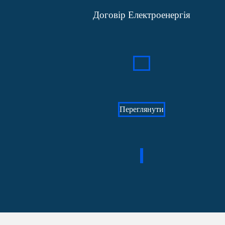
Договір Електроенергія
Переглянути