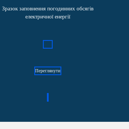
Зразок заповнення погодинних обсягів
електричної енергії
Переглянути