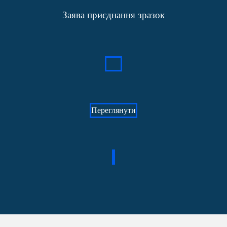
Заява приєднання зразок
Переглянути