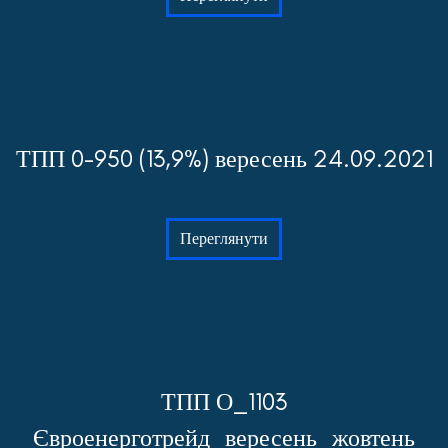
ТПП 0-950 (13,9%) вересень 24.09.2021
Переглянути
ТПП О_1103
Євроенерготрейд_вересень_жовтень