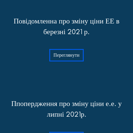
Повідомленна про зміну ціни ЕЕ в
березні 2021 р.
Переглянути
Ппопердження про зміну ціни е.е. у
липні 2021р.