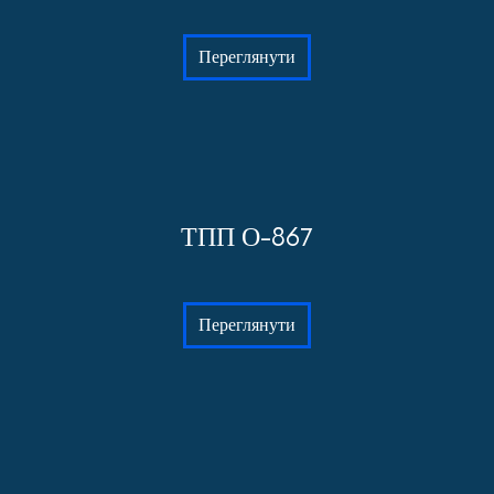
Переглянути
ТПП О-867
Переглянути