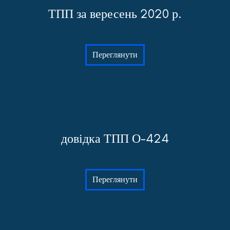
ТПП за вересень 2020 р.
Переглянути
довідка ТПП О-424
Переглянути