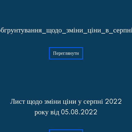
бгрунтування_щодо_зміни_ціни_в_серп
Переглянути
Лист щодо зміни ціни у серпні 2022
року від 05.08.2022