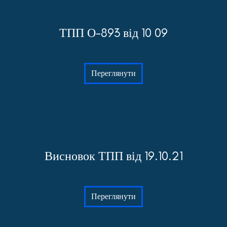
ТПП О-893 від 10 09
Переглянути
Висновок ТПП від 19.10.21
Переглянути