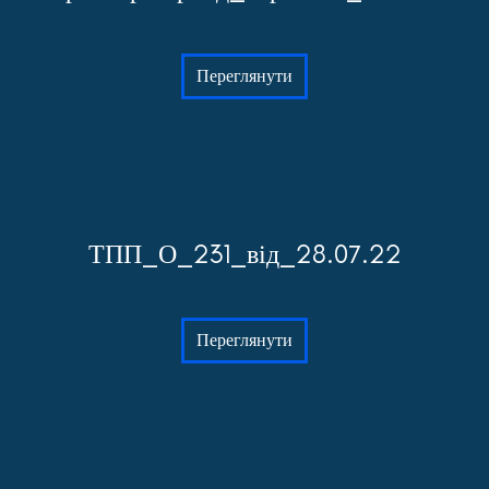
Переглянути
ТПП_О_231_від_28.07.22
Переглянути