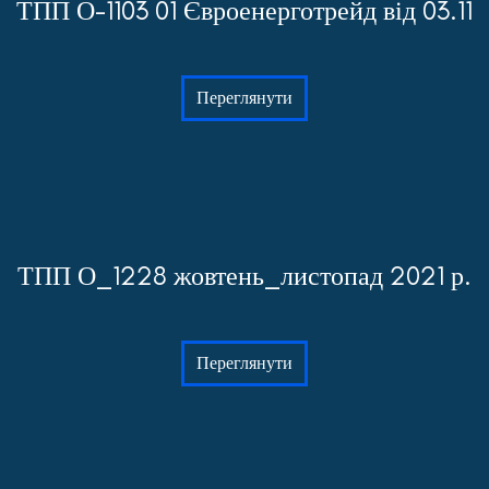
ТПП О-1103 01 Євроенерготрейд від 03.11
Переглянути
ТПП О_1228 жовтень_листопад 2021 р.
Переглянути