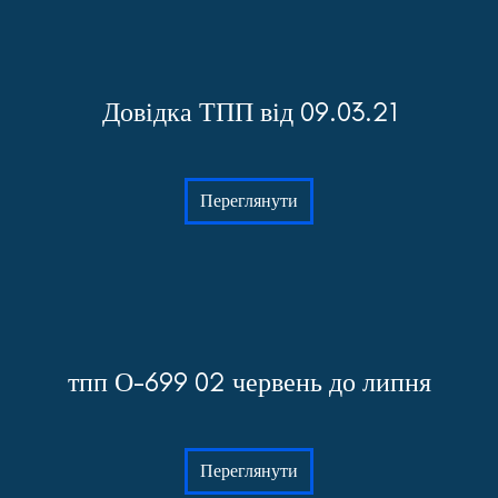
Довідка ТПП від 09.03.21
Переглянути
тпп О-699 02 червень до липня
Переглянути