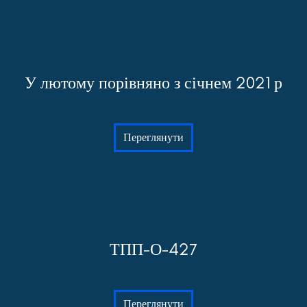
У лютому порівняно з січнем 2021 р
Переглянути
ТПП-О-427
Переглянути