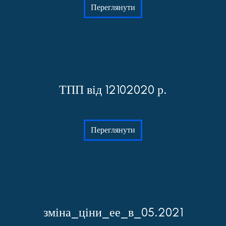
Переглянути
ТПП від 12102020 р.
Переглянути
зміна_ціни_ее_в_05.2021