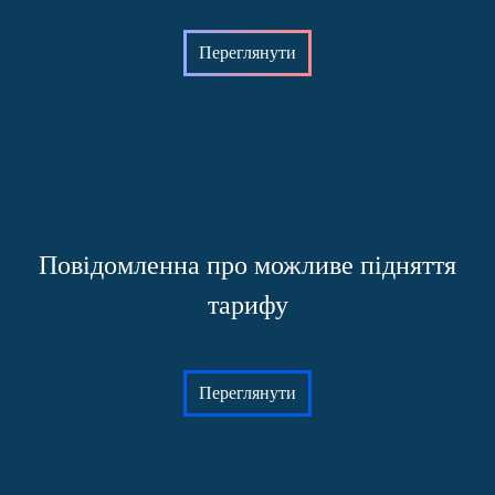
Переглянути
Повідомленна про можливе підняття
тарифу
Переглянути